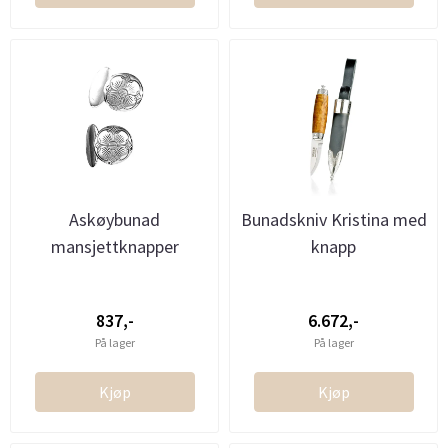
Askøybunad
Bunadskniv Kristina med
mansjettknapper
knapp
837,-
6.672,-
På lager
På lager
Kjøp
Kjøp