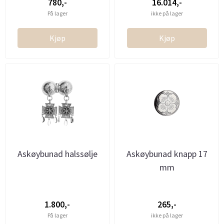
780,-
16.014,-
På lager
ikke på lager
Kjøp
Kjøp
Askøybunad halssølje
Askøybunad knapp 17
mm
1.800,-
265,-
På lager
ikke på lager