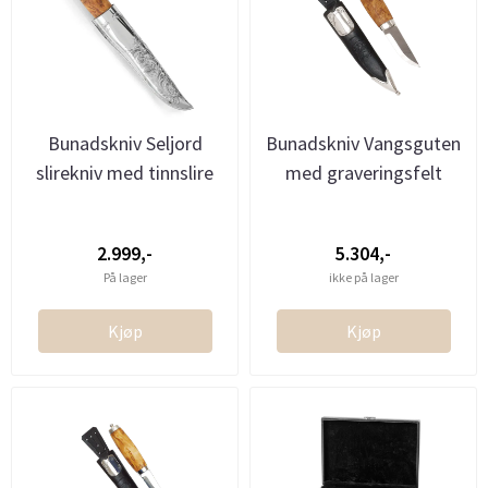
Bunadskniv Seljord
Bunadskniv Vangsguten
slirekniv med tinnslire
med graveringsfelt
2.999,-
5.304,-
På lager
ikke på lager
Kjøp
Kjøp