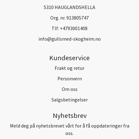
5310 HAUGLANDSHELLA
Org. nr. 913805747
Tlf:
+4793001408
info@gullsmed-skogheim.no
Kundeservice
Frakt og retur
Personvern
Om oss
Salgsbetingelser
Nyhetsbrev
Meld deg på nyhetsbrevet vårt for å få oppdateringer fra
oss.