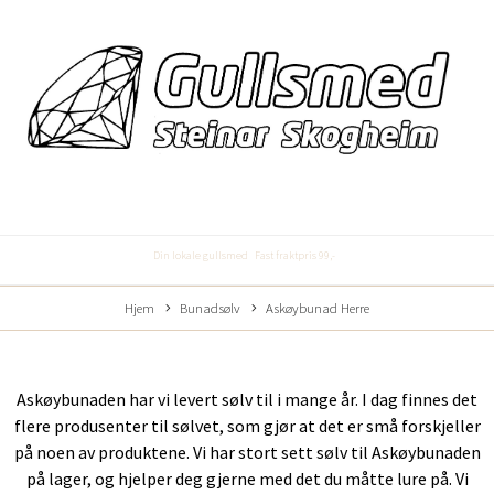
Din lokale gullsmed
Fast fraktpris 99,-
Hjem
Bunadsølv
Askøybunad Herre
Askøybunaden har vi levert sølv til i mange år. I dag finnes det
flere produsenter til sølvet, som gjør at det er små forskjeller
på noen av produktene. Vi har stort sett sølv til Askøybunaden
på lager, og hjelper deg gjerne med det du måtte lure på. Vi