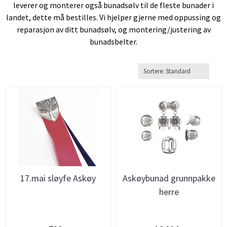
leverer og monterer også bunadsølv til de fleste bunader i
landet, dette må bestilles. Vi hjelper gjerne med oppussing og
reparasjon av ditt bunadsølv, og montering/justering av
bunadsbelter.
17.mai sløyfe Askøy
Askøybunad grunnpakke
herre